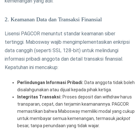
kemenangan yang adil.
2. Keamanan Data dan Transaksi Finansial
Lisensi PAGCOR menuntut standar keamanan siber
tertinggi. Mabosway wajib mengimplementasikan enkripsi
data canggih (seperti SSL 128-bit) untuk melindungi
informasi pribadi anggota dan detail transaksi finansial.
Kepatuhan ini mencakup:
Perlindungan Informasi Pribadi:
Data anggota tidak boleh
disalahgunakan atau dijual kepada pihak ketiga.
Integritas Transaksi:
Proses deposit dan
withdraw
harus
transparan, cepat, dan terjamin keamanannya. PAGCOR
memastikan bahwa Mabosway memiliki modal yang cukup
untuk membayar semua kemenangan, termasuk
jackpot
besar, tanpa penundaan yang tidak wajar.