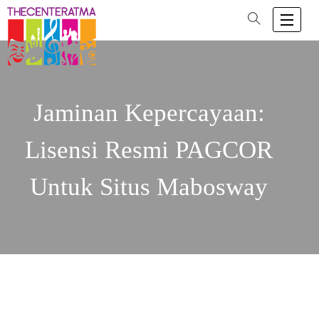
Togg
navi
Jaminan Kepercayaan:
Lisensi Resmi PAGCOR
Untuk Situs Mabosway