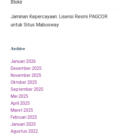
Blokir
Jaminan Kepercayaan: Lisensi Resmi PAGCOR
untuk Situs Mabosway
Archive
Januari 2026
Desember 2025
November 2025
Oktober 2025
September 2025
Mei 2025
April 2025
Maret 2025
Februari 2025
Januari 2025
Agustus 2022