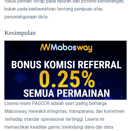
fokus pemain tetap pada hiburan dan potensi kemenangan,
bukan pada kekhawatiran tentang penipuan atau
penyalahgunaan data.
Kesimpulan
Lisensi resmi PAGCOR adalah aset paling berharga
Mabosway, mewakili integritas, transparansi, dan komitmen
terhadap standar operasional tertinggi. Lisensi ini
memastikan keadilan
game
, melindungi dana dan data