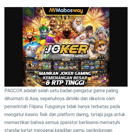
PAGCOR adalah salah satu badan pengatur
game
paling
dihormati di Asia, sepenuhnya dimiliki dan dikelola oleh
pemerintah Filipina. Fungsinya tidak hanya terbatas pada
mengatur kasino fisik dan
platform
daring, tetapi juga untuk
memastikan bahwa semua operator berlisensi mematuhi
standar ketat mengenai keadilan
game
, perlindungan