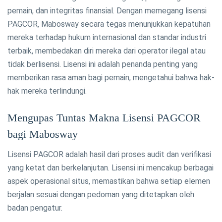
pemain, dan integritas finansial. Dengan memegang lisensi
PAGCOR, Mabosway secara tegas menunjukkan kepatuhan
mereka terhadap hukum internasional dan standar industri
terbaik, membedakan diri mereka dari operator ilegal atau
tidak berlisensi. Lisensi ini adalah penanda penting yang
memberikan rasa aman bagi pemain, mengetahui bahwa hak-
hak mereka terlindungi.
Mengupas Tuntas Makna Lisensi PAGCOR
bagi Mabosway
Lisensi PAGCOR adalah hasil dari proses audit dan verifikasi
yang ketat dan berkelanjutan. Lisensi ini mencakup berbagai
aspek operasional situs, memastikan bahwa setiap elemen
berjalan sesuai dengan pedoman yang ditetapkan oleh
badan pengatur.