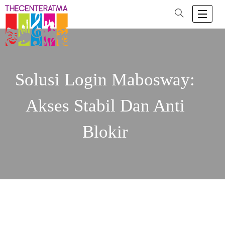
Togg
navi
Solusi Login Mabosway:
Akses Stabil Dan Anti
Blokir