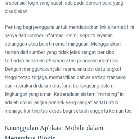
kredensial login yang sudah ada pada domain baru yang
disediakan.
Penting bagi pengguna untuk mendapatkan link alternatif ini
hanya dari sumber informasi resmi, seperti layanan
pelanggan atau buletin email mingguan. Menggunakan
tautan dari sumber yang tidak jelas sangat berisiko
terhadap ancaman
phishing
atau pencurian identitas.
Dengan menggunakan jalur resmi, enkripsi data tingkat
tinggi tetap terjaga, memastikan bahwa setiap transaksi
dan interaksi di dalam platform berlangsung dalam
lingkungan yang aman. Keberadaan sistem “mirroring” ini
adalah solusi jangka pendek yang sangat andal untuk
menjaga kontinuitas akses bagi seluruh anggota komunitas.
Keunggulan Aplikasi Mobile dalam
Menembus Blokir