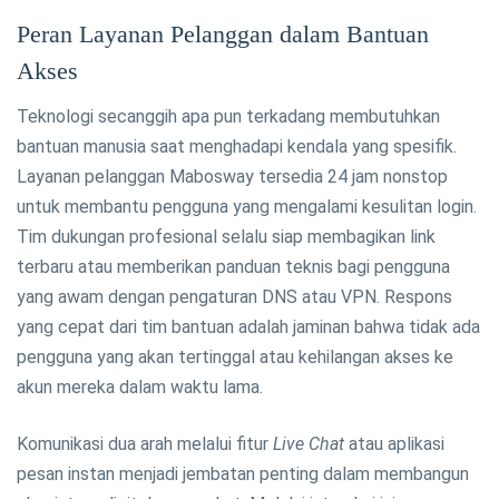
Peran Layanan Pelanggan dalam Bantuan
Akses
Teknologi secanggih apa pun terkadang membutuhkan
bantuan manusia saat menghadapi kendala yang spesifik.
Layanan pelanggan Mabosway tersedia 24 jam nonstop
untuk membantu pengguna yang mengalami kesulitan login.
Tim dukungan profesional selalu siap membagikan link
terbaru atau memberikan panduan teknis bagi pengguna
yang awam dengan pengaturan DNS atau VPN. Respons
yang cepat dari tim bantuan adalah jaminan bahwa tidak ada
pengguna yang akan tertinggal atau kehilangan akses ke
akun mereka dalam waktu lama.
Komunikasi dua arah melalui fitur
Live Chat
atau aplikasi
pesan instan menjadi jembatan penting dalam membangun