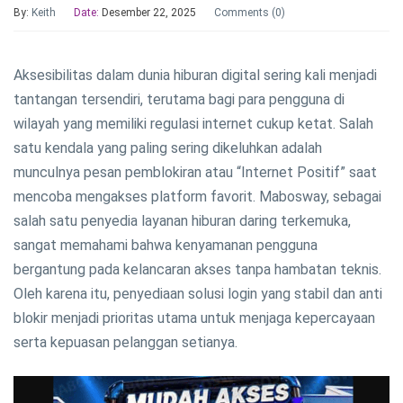
By:
Keith
Date:
Desember 22, 2025
Comments (0)
Aksesibilitas dalam dunia hiburan digital sering kali menjadi
tantangan tersendiri, terutama bagi para pengguna di
wilayah yang memiliki regulasi internet cukup ketat. Salah
satu kendala yang paling sering dikeluhkan adalah
munculnya pesan pemblokiran atau “Internet Positif” saat
mencoba mengakses platform favorit. Mabosway, sebagai
salah satu penyedia layanan hiburan daring terkemuka,
sangat memahami bahwa kenyamanan pengguna
bergantung pada kelancaran akses tanpa hambatan teknis.
Oleh karena itu, penyediaan solusi login yang stabil dan anti
blokir menjadi prioritas utama untuk menjaga kepercayaan
serta kepuasan pelanggan setianya.