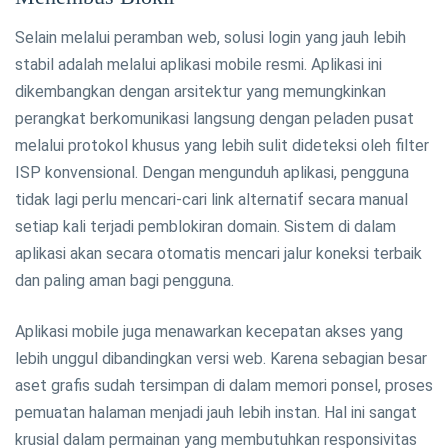
Selain melalui peramban web, solusi login yang jauh lebih
stabil adalah melalui aplikasi mobile resmi. Aplikasi ini
dikembangkan dengan arsitektur yang memungkinkan
perangkat berkomunikasi langsung dengan peladen pusat
melalui protokol khusus yang lebih sulit dideteksi oleh filter
ISP konvensional. Dengan mengunduh aplikasi, pengguna
tidak lagi perlu mencari-cari link alternatif secara manual
setiap kali terjadi pemblokiran domain. Sistem di dalam
aplikasi akan secara otomatis mencari jalur koneksi terbaik
dan paling aman bagi pengguna.
Aplikasi mobile juga menawarkan kecepatan akses yang
lebih unggul dibandingkan versi web. Karena sebagian besar
aset grafis sudah tersimpan di dalam memori ponsel, proses
pemuatan halaman menjadi jauh lebih instan. Hal ini sangat
krusial dalam permainan yang membutuhkan responsivitas