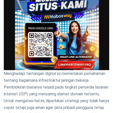
Menghadapi tantangan digital ini memerlukan pemahaman
tentang bagaimana infrastruktur jaringan bekerja.
Pemblokiran biasanya terjadi pada tingkat penyedia layanan
internet (ISP) yang menyaring alamat domain tertentu.
Untuk mengatasi hal ini, diperlukan strategi yang tidak hanya
cepat tetapi juga aman agar data pribadi pengguna tetap