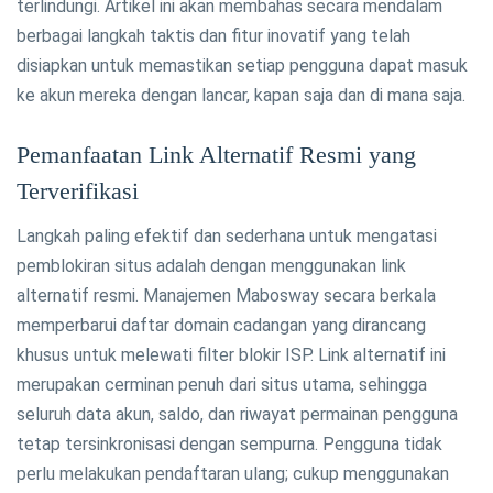
terlindungi. Artikel ini akan membahas secara mendalam
berbagai langkah taktis dan fitur inovatif yang telah
disiapkan untuk memastikan setiap pengguna dapat masuk
ke akun mereka dengan lancar, kapan saja dan di mana saja.
Pemanfaatan Link Alternatif Resmi yang
Terverifikasi
Langkah paling efektif dan sederhana untuk mengatasi
pemblokiran situs adalah dengan menggunakan link
alternatif resmi. Manajemen Mabosway secara berkala
memperbarui daftar domain cadangan yang dirancang
khusus untuk melewati filter blokir ISP. Link alternatif ini
merupakan cerminan penuh dari situs utama, sehingga
seluruh data akun, saldo, dan riwayat permainan pengguna
tetap tersinkronisasi dengan sempurna. Pengguna tidak
perlu melakukan pendaftaran ulang; cukup menggunakan