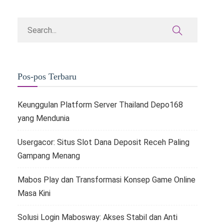
Pos-pos Terbaru
Keunggulan Platform Server Thailand Depo168
yang Mendunia
Usergacor: Situs Slot Dana Deposit Receh Paling
Gampang Menang
Mabos Play dan Transformasi Konsep Game Online
Masa Kini
Solusi Login Mabosway: Akses Stabil dan Anti