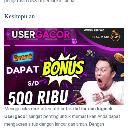
pengaturan DNS di perangkat Anda.
Kesimpulan
Menggunakan link alternatif untuk
daftar dan login di
Usergacor
sangat penting untuk memastikan Anda dapat
mengakses situs dengan lancar dan aman. Dengan