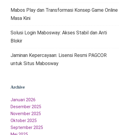
Mabos Play dan Transformasi Konsep Game Online
Masa Kini
Solusi Login Mabosway: Akses Stabil dan Anti
Blokir
Jaminan Kepercayaan: Lisensi Resmi PAGCOR
untuk Situs Mabosway
Archive
Januari 2026
Desember 2025
November 2025
Oktober 2025
September 2025
Mei 2025