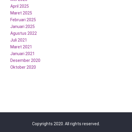
April 2025
Maret 2025
Februari 2025
Januari 2025
Agustus 2022
Juli 2021
Maret 2021
Januari 2021
Desember 2020
Oktober 2020
Copyrights 2020. All rights reserved.