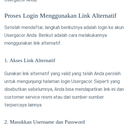
Proses Login Menggunakan Link Alternatif
Setelah mendaftar, langkah berikutnya adalah login ke akun
Usergacor Anda. Berikut adalah cara melakukannya
menggunakan link alternatif:
1. Akses Link Alternatif
Gunakan link alternatif yang valid yang telah Anda peroleh
untuk mengunjungi halaman login Usergacor. Seperti yang
disebutkan sebelumnya, Anda bisa mendapatkan link ini dari
customer service resmi atau dari sumber-sumber
terpercaya lainnya.
2. Masukkan Username dan Password